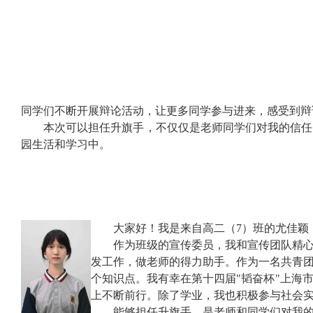
同学们不断开展辩论活动，让更多同学参与进来，感受到辩
本次可以担任升旗手，不仅仅是老师同学们对我的信任
园生活和学习中。
大家好！我是来自高二（
7
）班的尤佳颖
作为班级的宣传委员，我和宣传团队精
发工作，做老师的得力助手。作为一名共青
个知识点。我有幸在第十四届
"
韬奋杯
"
上海
上不断前行。除了学业，我也积极参与社会
能够担任升旗手，是老师和同学们对我