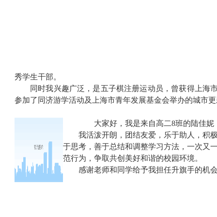
秀学生干部。
同时我兴趣广泛，是五子棋注册运动员，曾获得上海
参加了同济游学活动及上海市青年发展基金会举办的城市
大家好，我是来自高二
8
班的陆佳妮
我活泼开朗，团结友爱，乐于助人，积
于思考，善于总结和调整学习方法，一次又
范行为，争取共创美好和谐的校园环境。
感谢老师和同学给予我担任升旗手的机