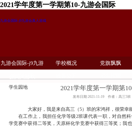
2021学年度第一学期第10-九游会国际
九游会国际-j9九游会真人游戏
九游会国际-j9九游
学校概况
党旗飘飘
教学科研
校务公开
招生招聘
会真人游戏
2021学年度第一学期第1
学生园地
发布日期:2021-11-19 作者：高三5班
大家好，我是来自高三（
5
）班的宋鸿祥，很荣幸
在工作上，我担任化学等级
2
班课代表一职，对自然科
学竞赛中获得二等奖，天原杯化学竞赛中获得三等奖；我