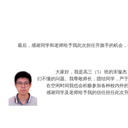
最后，感谢同学和老师给予我此次担任升旗手的机会，
大家好，我是高三（
5
）班的宋璇杰
们不懂的问题。我尊敬师长，团结同学，严
在空闲时间我也会积极参加各种校内外
感谢同学及老师给予我的信任担任此次