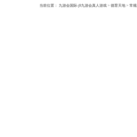
当前位置：
九游会国际-j9九游会真人游戏
>
德育天地
>
常规