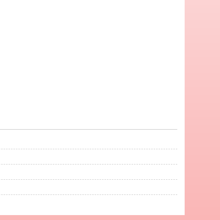
高三(2)
高三(3)
高三(4)
高三(5)
高三(6)
高三(7)
高三(8)