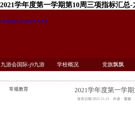
2021学年度第一学期第10周三项指标汇总
九游会国际-j9九游会真人游戏
九游会国际-j9九游
学校概况
党旗飘飘
教学科研
校务公开
招生招聘
会真人游戏
2021学年度第一学
常规教育
发布日期:2021-11-11 作者：董颖